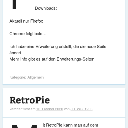
Downloads:
Aktuell nur
Firefox
Chrome folgt bald…
Ich habe eine Erweiterung erstellt, die die neue Seite
ändert.
Mehr Info gibt es auf den Erweiterungs-Seiten
Kategorie:
Allgemein
RetroPie
Veröffentlicht am
10. Oktober 2020
von
JD_WS_1203
it RetroPie kann man auf dem