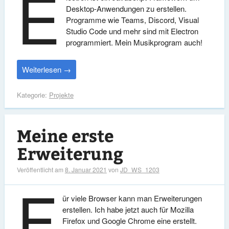
E
Desktop-Anwendungen zu erstellen.
Programme wie Teams, Discord, Visual
Studio Code und mehr sind mit Electron
programmiert. Mein Musikprogram auch!
Weiterlesen
→
Kategorie:
Projekte
Meine erste
Erweiterung
Veröffentlicht am
8. Januar 2021
von
JD_WS_1203
F
ür viele Browser kann man Erweiterungen
erstellen. Ich habe jetzt auch für Mozilla
Firefox und Google Chrome eine erstellt.