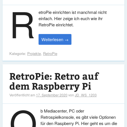
R
etroPie einrichten ist manchmal nicht
einfach. Hier zeige ich euch wie ihr
RetroPie einrichtet.
Weiterlesen
→
Kategorie:
Projekte
,
RetroPie
RetroPie: Retro auf
dem Raspberry Pi
Veröffentlicht am
17. September 2020
von
JD_WS_1203
O
b Mediacenter, PC oder
Retrospielkonsole, es gibt viele Optionen
für den Raspberry Pi. Hier geht es um die