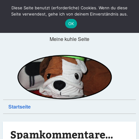
Diese Seite benutzt (erforderliche) Cookies. Wenn du diese
Justus' coole Seite
Seite verwendest, gehe ich von deinem Einverständnis aus.
OK
Meine kuhle Seite
Startseite
Spamkommentare…