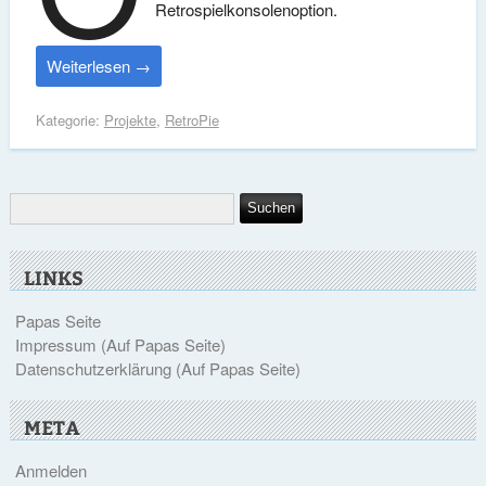
Retrospielkonsolenoption.
Weiterlesen
→
Kategorie:
Projekte
,
RetroPie
LINKS
Papas Seite
Impressum (Auf Papas Seite)
Datenschutzerklärung (Auf Papas Seite)
META
Anmelden